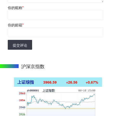
你的昵称
*
你的邮箱
*
提交评论
沪深京指数
上证综指
3966.59
+26.56
+0.67%