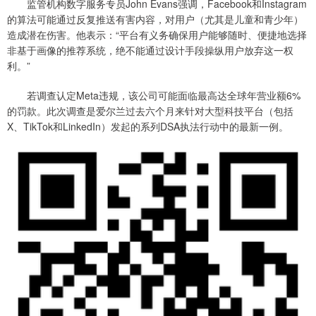
监管机构数字服务专员John Evans强调，Facebook和Instagram
的算法可能通过反复推送有害内容，对用户（尤其是儿童和青少年）
造成潜在伤害。他表示：“平台有义务确保用户能够随时、便捷地选择
非基于画像的推荐系统，绝不能通过设计手段操纵用户放弃这一权
利。”
若调查认定Meta违规，该公司可能面临最高达全球年营业额6%
的罚款。此次调查是爱尔兰过去六个月来针对大型科技平台（包括
X、TikTok和LinkedIn）发起的系列DSA执法行动中的最新一例。