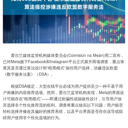
爱尔兰媒体监管机构媒体委员会(Coimisiún na Meán)周二宣布，
已对Meta旗下Facebook和Instagram平台正式展开两项调查，重点审
查其是否通过算法设计和“暗黑模式”操控用户选择，涉嫌违反欧盟
《数字服务法案》（DSA）。
根据DSA规定，大型在线平台必须为用户提供至少一种不基于用
户画像的内容推荐选项。然而，爱尔兰监管机构发现，Meta的界面设
计可能存在“暗黑模式”——即通过欺骗性或操纵性设计，引导用户放
弃选择非个性化推荐流的权利。调查将重点核实以下问题：用户能否
轻松选择并修改其偏好的推荐系统，以及平台界面是否存在误导或阻
碍用户使用非个性化选项的行为。