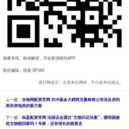
海量资讯、精准解读，尽在新浪财经APP
责任编辑：张俊 SF065
富灯网提示：文章来自网络，不代表本站观点。
上一篇：
谷锦网配资官网 对冲基金大鳄阿克曼称将公布涉及房利
美和房地美的新方案
下一篇：
犇盈配资官网 法国议会通过“文物归还法案”，圆明园被
抢文物能回家吗？专家：还有很长的路要走