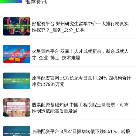
推荐资讯
好配资平台 郑州研究生留学中介十大排行榜真实
性探究？_服务_总分_机构
火星策略平台 双赢！人才成就新余，新余成就人
才_企业_博士_技术难题
原津配资官网 北方长龙今日跌11.24% 四机构合计
净卖出7931万元
股票配资基础知识 中国工程院院士涂善东：可靠
性制造赋能高质量发展
京融配资平台 8月27日振华转债下跌8.51%，转股