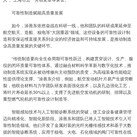
可靠性制造赋能高质量发展
如今，涂善东依然奋战在科研一线，他和团队的科研成果延伸至
航空航天、造船、核电等“大国重器”领域。这些设备的可靠性设计制
造和安保运维直接关系到企业的经济效益和可持续发展，是推动制造
业高质量发展的关键环节。
“传统制造要向全生命周期可靠性跃迁，构建贯穿设计、生产、服
役的闭环质量可靠性体系。通过融合材料科学革新与数字化技术，推
动制造系统实现从被动维修向主动预防的质变，为高端装备性能稳定
性提供理论支撑。”涂善东介绍，例如，航空发动机叶片易产生疲劳断
裂，他联合材料与力学团队研发表面强化技术，以及孔边强化工艺，
将叶片寿命延长30%以上，支撑了先进航空发动机的研制、排障以及
重型燃气轮机的可靠性设计制造等。
智能感知技术与人工智能诊断系统的突破，使工业设备健康管理
迈向精准化、智能化新阶段。涂善东和团队已将人工智能技术引入可
靠性制造领域。他们开发了金属封装的光纤光栅传感技术和基于大数
据的智能诊断系统，应用于核电、火电、石化领域的阀门可靠性在线