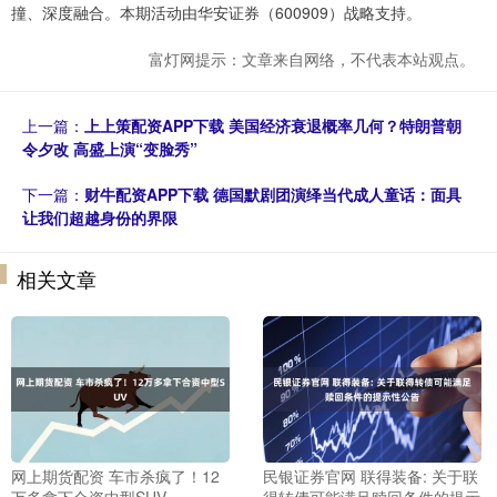
撞、深度融合。本期活动由华安证券（600909）战略支持。
富灯网提示：文章来自网络，不代表本站观点。
上一篇：
上上策配资APP下载 美国经济衰退概率几何？特朗普朝
令夕改 高盛上演“变脸秀”
下一篇：
财牛配资APP下载 德国默剧团演绎当代成人童话：面具
让我们超越身份的界限
相关文章
网上期货配资 车市杀疯了！12
民银证券官网 联得装备: 关于联
万多拿下合资中型SUV
得转债可能满足赎回条件的提示