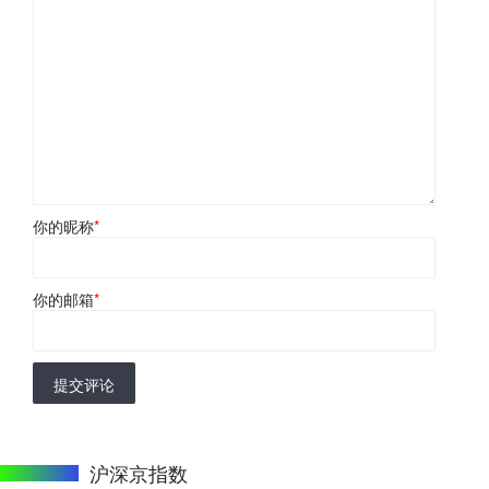
你的昵称
*
你的邮箱
*
提交评论
沪深京指数