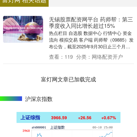
无锡股票配资网平台 药师帮：第三
季度收入同比增长超过15%
热点栏目 自选股 数据中心 行情中心 资金
流向 模拟交易 客户端 药师帮（09885）发
布公告，截至2025年9月30日止三个月本
集团收入同比增长超过15%，超....
查看：
119
分类：
网络配资开户
富灯网文章已加载完成
沪深京指数
上证综指
3966.59
+26.56
+0.67%