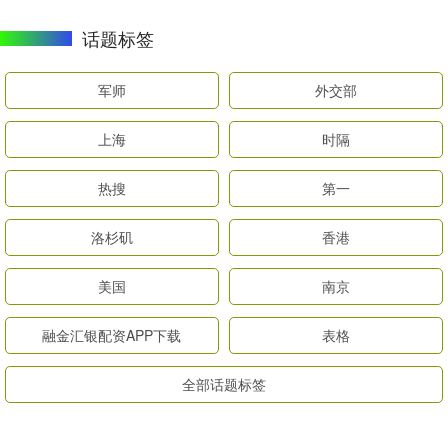
话题标签
军师
外交部
上海
时隔
热搜
第一
洛杉矶
香港
美国
南京
融金汇银配资APP下载
表格
全部话题标签