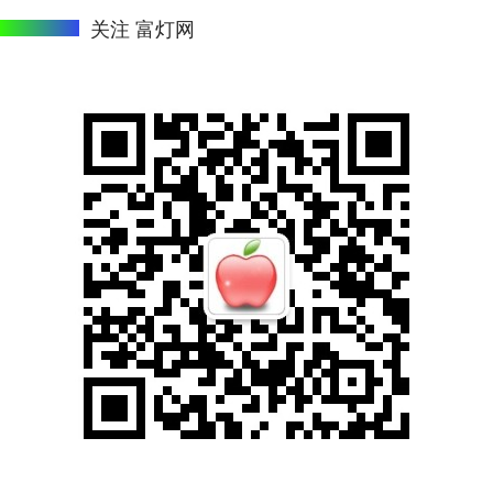
关注 富灯网